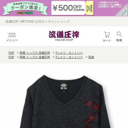
流儀圧搾 / METHOD 公式オンラインショップ
メニュー
検索
カート
TOP
和柄 トップス 流儀圧搾
Tシャツ・カットソー
TOP
和柄 トップス 流儀圧搾
Tシャツ・カットソー
長袖