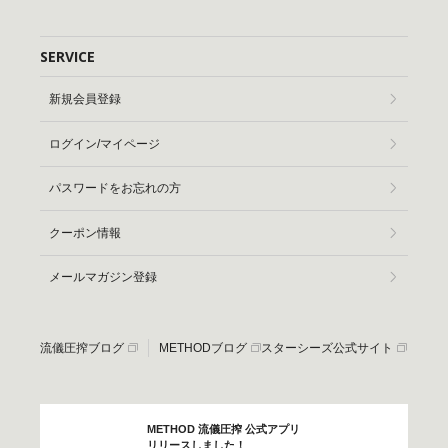
SERVICE
新規会員登録
ログイン/マイページ
パスワードをお忘れの方
クーポン情報
メールマガジン登録
流儀圧搾ブログ
METHODブログ
スターシーズ公式サイト
METHOD 流儀圧搾 公式アプリ
リリースしました！